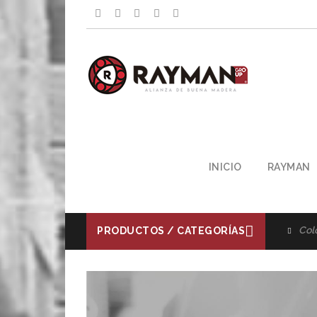
INICIO
RAYMAN
ColorFace® -
Silver/Black/Green/Dark
Dis
PRODUCTOS / CATEGORÍAS