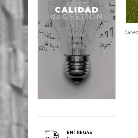
Cabeza
AF
ENTREGAS