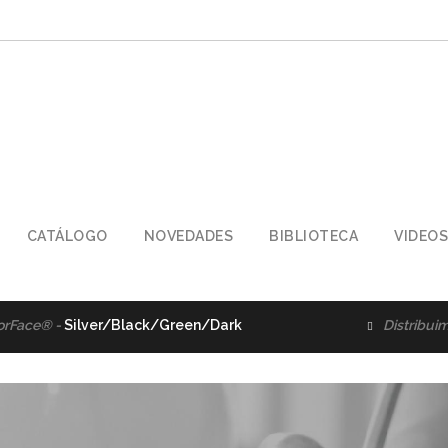
CATÁLOGO
NOVEDADES
BIBLIOTECA
VIDEOS
tribuimos -
Herramientas de Corte
Importam