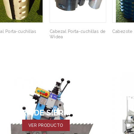
l Porta-cuchillas
Cabezal Porta-cuchillas de
Cabezote 
Widea
SIER
ILADORA DE SIERRAS CINTA
VER PRODUCTO