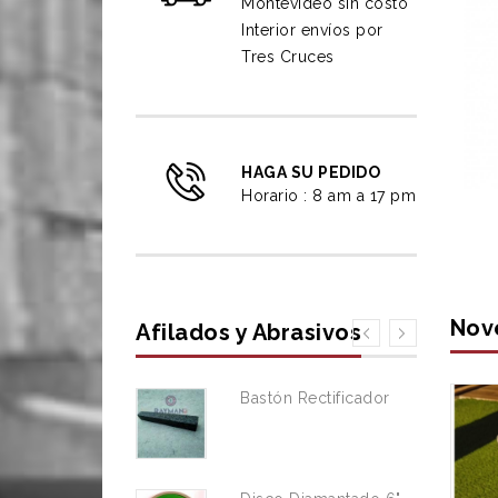
Montevideo sin costo
Interior envíos por
Tres Cruces
HAGA SU PEDIDO
Horario : 8 am a 17 pm
Nov
Afilados y Abrasivos
Bastón Rectificador