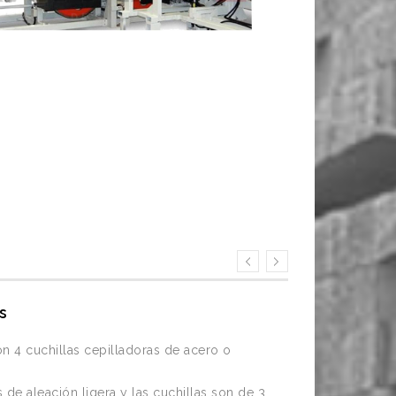
s
Rebolo Recto
203.2x9.5x31.75
n 4 cuchillas cepilladoras de acero o
 de aleación ligera y las cuchillas son de 3